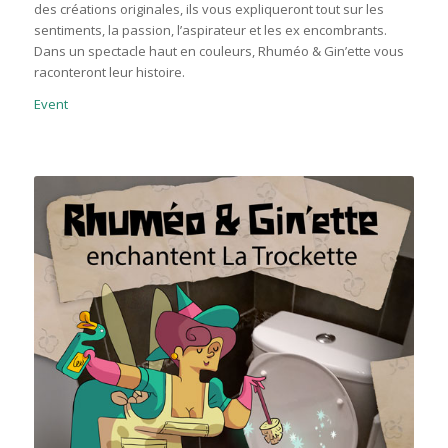
des créations originales, ils vous expliqueront tout sur les
sentiments, la passion, l’aspirateur et les ex encombrants.
Dans un spectacle haut en couleurs, Rhuméo & Gin’ette vous
raconteront leur histoire.
Event