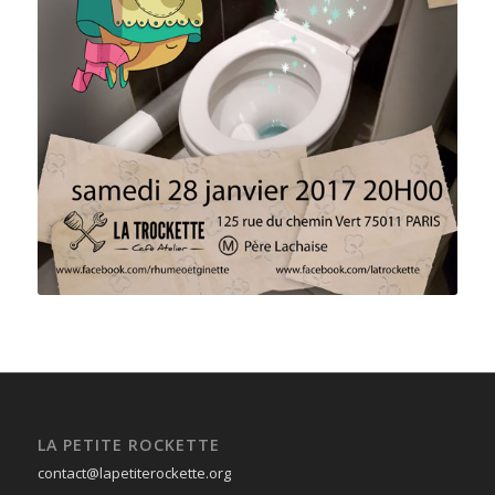
LA PETITE ROCKETTE
contact@lapetiterockette.org