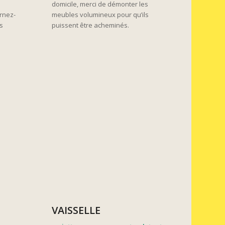
domicile, merci de démonter les
rnez-
meubles volumineux pour qu’ils
es
puissent être acheminés.
VAISSELLE