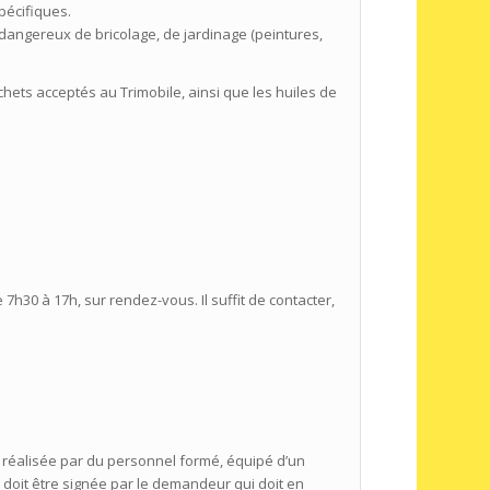
pécifiques.
dangereux de bricolage, de jardinage (peintures,
hets acceptés au Trimobile, ainsi que les huiles de
 7h30 à 17h, sur rendez-vous. Il suffit de contacter,
t réalisée par du personnel formé, équipé d’un
 doit être signée par le demandeur qui doit en