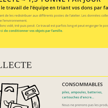
le travail de l’équipe en triant vos dons par fa
ant de les redistribuer aux différents postes de l’atelier. Les données co
de l’environnement.
nc vidé, trié puis pesé. Ce travail est parfois long et peut engorger le po
erci de conditionner vos objets par famille.
LLECTE
CONSOMMABLES
piles, ampoules, batteries,
cartouches d’encre…
Nous ne prenons pas les produ