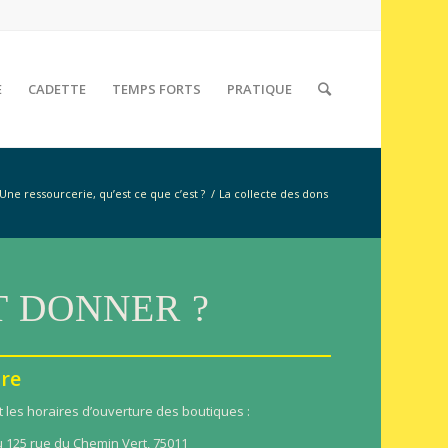
E
CADETTE
TEMPS FORTS
PRATIQUE
Une ressourcerie, qu’est ce que c’est ?
/
La collecte des dons
 DONNER ?
ire
les horaires d’ouverture des boutiques :
u 125 rue du Chemin Vert, 75011