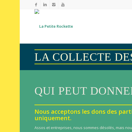
LA COLLECTE DE
QUI PEUT DONNE
Nous acceptons les dons des parti
uniquement.
Assos et entreprises, nous sommes désolés, mais nou