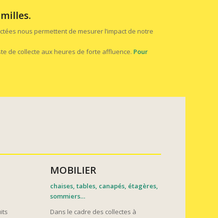
milles.
llectées nous permettent de mesurer l’impact de notre
ste de collecte aux heures de forte affluence.
Pour
MOBILIER
chaises, tables, canapés, étagères,
sommiers…
its
Dans le cadre des collectes à