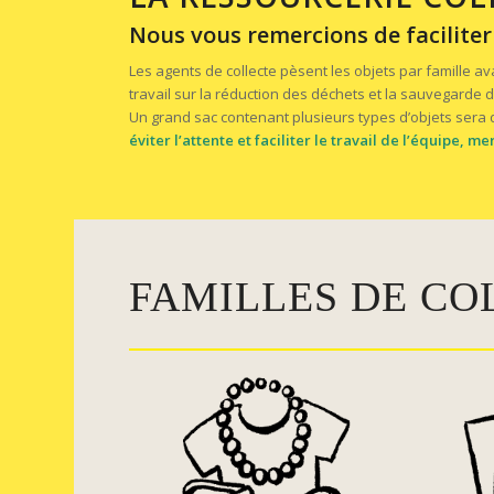
Nous vous remercions de faciliter 
Les agents de collecte pèsent les objets par famille av
travail sur la réduction des déchets et la sauvegarde 
Un grand sac contenant plusieurs types d’objets sera do
éviter l’attente et faciliter le travail de l’équipe, m
FAMILLES DE CO