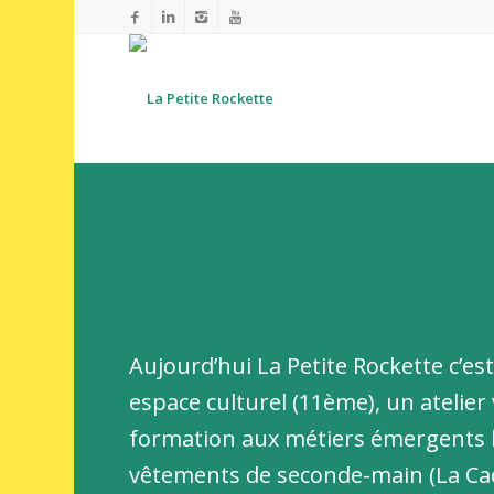
Aujourd’hui La Petite Rockette c’est
espace culturel (11ème), u
n atelier
formation aux métiers émergents li
vêtements de seconde-main (La Cad