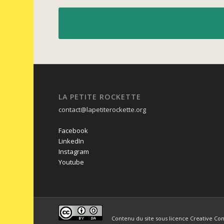
LA PETITE ROCKETTE
contact@lapetiterockette.org
Facebook
LinkedIn
Instagram
Youtube
Contenu du site sous licence Creative Co