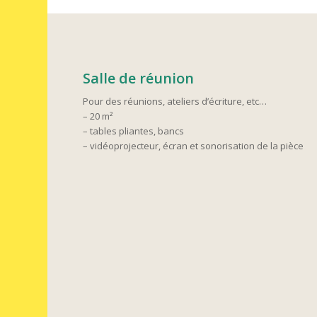
Salle de réunion
Pour des réunions, ateliers d’écriture, etc…
– 20 m²
– tables pliantes, bancs
– vidéoprojecteur, écran et sonorisation de la pièce