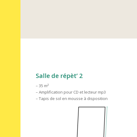
Salle de répèt’ 2
– 35 m²
– Amplification pour CD et lecteur mp3
– Tapis de sol en mousse à disposition