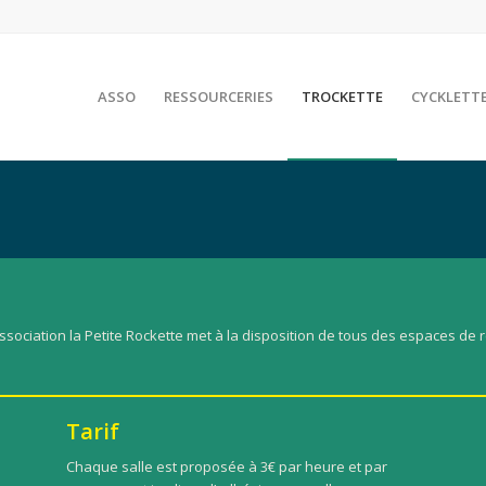
ASSO
RESSOURCERIES
TROCKETTE
CYCKLETT
’association la Petite Rockette met à la disposition de tous des espaces de 
Tarif
Chaque salle est proposée à 3€ par heure et par