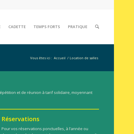
E
CADETTE
TEMPS FORTS
PRATIQUE
Vous êtes ici :
Accueil
/
Location de salles
répétition et de réunion à tarif solidaire, moyennant
Réservations
Pour vos réservations ponctuelles, à l’année ou