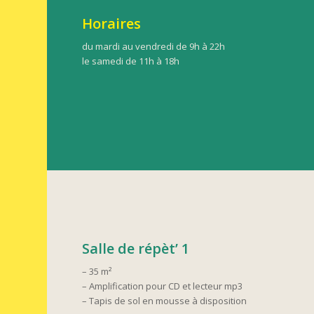
Horaires
du mardi au vendredi de 9h à 22h
le samedi de 11h à 18h
Salle de répèt’ 1
– 35 m²
– Amplification pour CD et lecteur mp3
– Tapis de sol en mousse à disposition