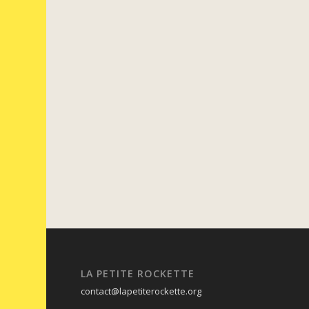
LA PETITE ROCKETTE
contact@lapetiterockette.org