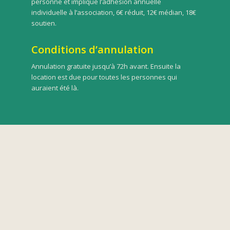
personne et implique l’adhésion annuelle
individuelle à l’association, 6€ réduit, 12€ médian, 18€
soutien.
Conditions d’annulation
Annulation gratuite jusqu’à 72h avant. Ensuite la
location est due pour toutes les personnes qui
auraient été là.