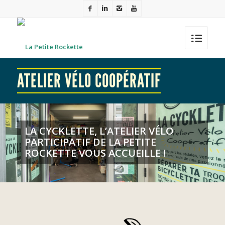
ATELIER VÉLO COOPÉRATIF
LA CYCKLETTE, L’ATELIER VÉLO
PARTICIPATIF DE LA PETITE
ROCKETTE VOUS ACCUEILLE !