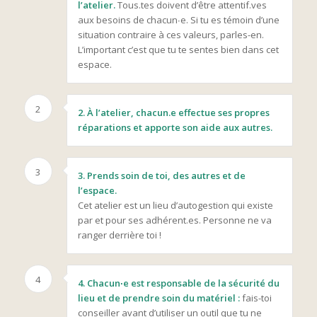
l’atelier.
Tous.tes doivent d’être attentif.ves
aux besoins de chacun∙e. Si tu es témoin d’une
situation contraire à ces valeurs, parles-en.
L’important c’est que tu te sentes bien dans cet
espace.
2
2. À l’atelier, chacun.e effectue ses propres
réparations et apporte son aide aux autres.
3
3. Prends soin de toi, des autres et de
l’espace.
Cet atelier est un lieu d’autogestion qui existe
par et pour ses adhérent.es. Personne ne va
ranger derrière toi !
4
4. Chacun∙e est responsable de la sécurité du
lieu et de prendre soin du matériel :
fais-toi
conseiller avant d’utiliser un outil que tu ne