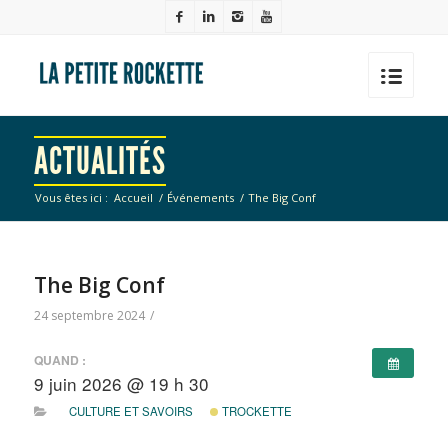
ACTUALITÉS
Vous êtes ici :
Accueil
/
Événements
/
The Big Conf
The Big Conf
24 septembre 2024
/
QUAND :
9 juin 2026 @ 19 h 30
CULTURE ET SAVOIRS
TROCKETTE