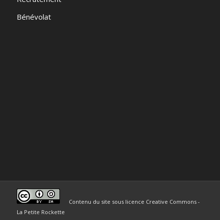
Bénévolat
Contenu du site sous licence Creative Commons -
La Petite Rockette