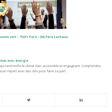
hemin vert – 75011 Paris • (M) Père Lachaise
limat avec énergie
 qui rend enfin le climat clair, accessible et engageant. Comprendre,
hacun repart avec des clés pour faire sa part.