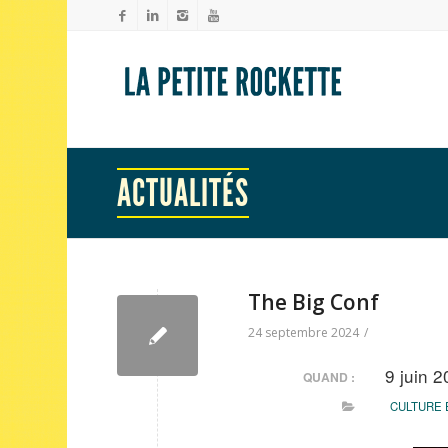
ACTUALITÉS
The Big Conf
24 septembre 2024
/
9 juin 
QUAND :
CULTURE 