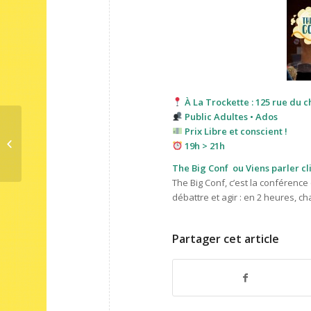
À La Trockette : 125 rue du c
Public Adultes • Ados
Prix Libre et conscient !
AMAP
19h > 21h
The Big Conf ou Viens parler c
The Big Conf, c’est la conférence
débattre et agir : en 2 heures, c
Partager cet article