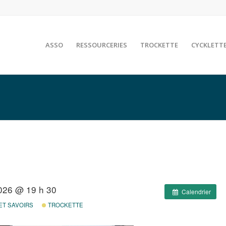
ASSO
RESSOURCERIES
TROCKETTE
CYCKLETT
2026 @ 19 h 30
Calendrier
ET SAVOIRS
TROCKETTE