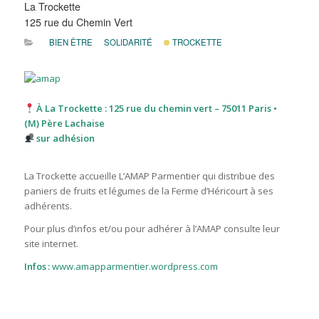
La Trockette
125 rue du Chemin Vert
BIEN ÊTRE
SOLIDARITÉ
TROCKETTE
À La Trockette : 125 rue du chemin vert – 75011 Paris •
(M) Père Lachaise
sur adhésion
La Trockette accueille L’AMAP Parmentier qui distribue des
paniers de fruits et légumes de la Ferme d’Héricourt à ses
adhérents.
Pour plus d’infos et/ou pour adhérer à l’AMAP consulte leur
site internet.
Infos :
www.amapparmentier.wordpress.com