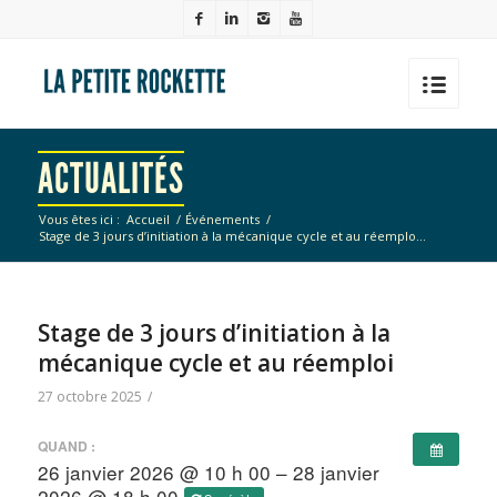
ACTUALITÉS
Vous êtes ici :
Accueil
/
Événements
/
Stage de 3 jours d’initiation à la mécanique cycle et au réemplo...
Stage de 3 jours d’initiation à la
mécanique cycle et au réemploi
27 octobre 2025
/
QUAND :
26 janvier 2026 @ 10 h 00 – 28 janvier
2026 @ 18 h 00