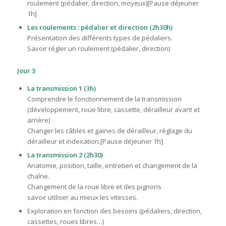
roulement (pédalier, direction, moyeux)[Pause déjeuner
1h]
Les roulements : pédalier et direction (2h30h)
Présentation des différents types de pédaliers.
Savoir régler un roulement (pédalier, direction)
Jour 3
La transmission 1 (3h)
Comprendre le fonctionnement de la transmission
(développement, roue libre, cassette, dérailleur avant et
arrière)
Changer les câbles et gaines de dérailleur, réglage du
dérailleur et indexation.[Pause déjeuner 1h]
La transmission 2 (2h30)
Anatomie, position, taille, entretien et changement de la
chaîne.
Changement de la roue libre et des pignons
savoir utiliser au mieux les vitesses.
Exploration en fonction des besoins (pédaliers, direction,
cassettes, roues libres…)