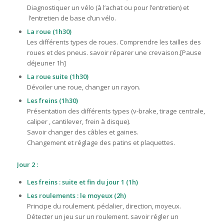
Diagnostiquer un vélo (à l’achat ou pour l’entretien) et
l’entretien de base d’un vélo.
La roue (1h30)
Les différents types de roues. Comprendre les tailles des
roues et des pneus. savoir réparer une crevaison.[Pause
déjeuner 1h]
La roue suite (1h30)
Dévoiler une roue, changer un rayon.
Les freins (1h30)
Présentation des différents types (v-brake, tirage centrale,
caliper , cantilever, frein à disque).
Savoir changer des câbles et gaines.
Changement et réglage des patins et plaquettes.
Jour 2 :
Les freins : suite et fin du jour 1 (1h)
Les roulements : le moyeux (2h)
Principe du roulement. pédalier, direction, moyeux.
Détecter un jeu sur un roulement. savoir régler un