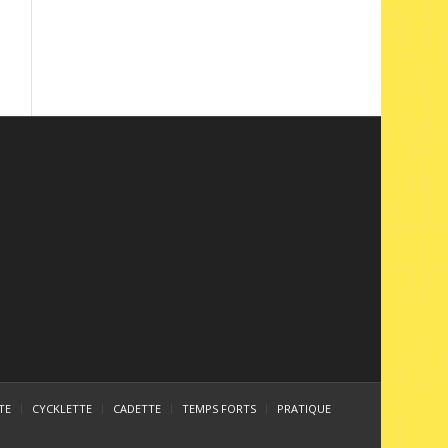
TE
CYCKLETTE
CADETTE
TEMPS FORTS
PRATIQUE