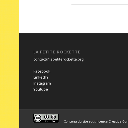
LA PETITE ROCKETTE
contact@lapetiterockette.org
Facebook
LinkedIn
Instagram
Youtube
Contenu du site sous licence Creative Co