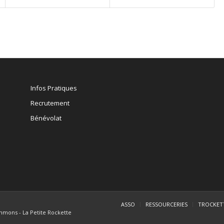
Infos Pratiques
Recrutement
Bénévolat
ASSO
RESSOURCERIES
TROCKET
mmons - La Petite Rockette