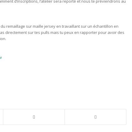
mment d’inscriptions, l’atelier sera reporté et nous te préviendrons au
 du remaillage sur maille jersey en travaillant sur un échantillon en
pas directement sur tes pulls mais tu peux en rapporter pour avoir des
ion.
fr