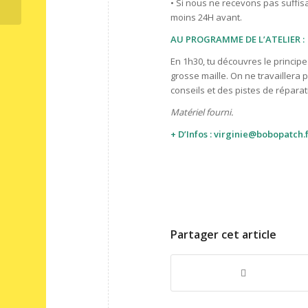
• Si nous ne recevons pas suffisa
moins 24H avant.
AU PROGRAMME DE L’ATELIER :
En 1h30, tu découvres le principe
grosse maille. On ne travaillera 
conseils et des pistes de réparat
Matériel fourni.
+ D’Infos :
virginie@bobopatch.
Partager cet article