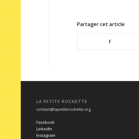
Partager cet article
LA PETITE ROCKETTE
contact@lapetiterockette.org
Facebook
LinkedIn
Instagram