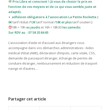
Prix Libre et conscient ! (à vous de choisir le prix en
fonction de vos moyens et de ce qui vous semble juste et
adapté).
+
adhésion obligatoire à l’association La Petite Rockette (
6€
tarif réduit
/12€
tarif normal
/18€ et plus
tarif soutien
)
18h > 19h
es jeudis
et 16h > 18h30
les samedis
Sur RDV au : 07 58 20 84 65
L’association d’aide et d’accueil aux étrangers vous
accompagne dans vos démarches administratives : Aides
médical d’état (AME), déclaration d’impots, carte vitale, CSS,
demande de passeport étranger, échange de permis de
conduire étranger, remboursement et réduction de trasport
navigo et d’autres…
Partager cet article