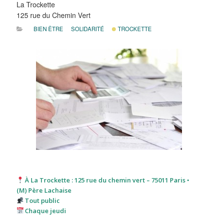
La Trockette
125 rue du Chemin Vert
BIEN ÊTRE
SOLIDARITÉ
TROCKETTE
À La Trockette : 125 rue du chemin vert – 75011 Paris •
(M) Père Lachaise
Tout public
Chaque jeudi