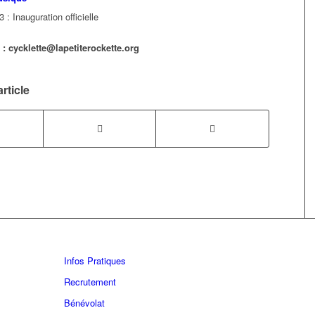
 : Inauguration officielle
: cycklette@lapetiterockette.org
rticle
Infos Pratiques
Recrutement
Bénévolat