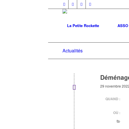
ASSO
Actualités
Déménage
29 novembre 202
QUAND :
OÙ :