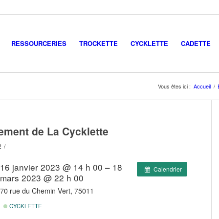
RESSOURCERIES
TROCKETTE
CYCKLETTE
CADETTE
Vous êtes ici :
Accueil
/
ment de La Cycklette
2
/
16 janvier 2023 @ 14 h 00 – 18
Calendrier
mars 2023 @ 22 h 00
70 rue du Chemin Vert, 75011
CYCKLETTE