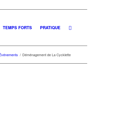
TEMPS FORTS
PRATIQUE
Événements
/
Déménagement de La Cycklette