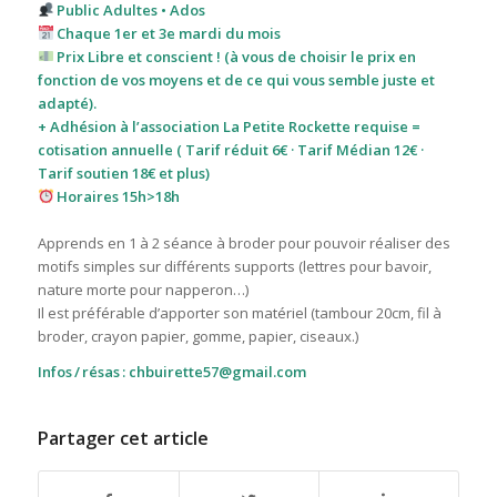
Public Adultes • Ados
Chaque 1er et 3e mardi du mois
Prix Libre et conscient ! (à vous de choisir le prix en
fonction de vos moyens et de ce qui vous semble juste et
adapté).
+ Adhésion à l’association La Petite Rockette requise =
cotisation annuelle ( Tarif réduit 6€ · Tarif Médian 12€ ·
Tarif soutien 18€ et plus)
Horaires 15h>18h
Apprends en 1 à 2 séance à broder pour pouvoir réaliser des
motifs simples sur différents supports (lettres pour bavoir,
nature morte pour napperon…)
Il est préférable d’apporter son matériel (tambour 20cm, fil à
broder, crayon papier, gomme, papier, ciseaux.)
Infos / résas : chbuirette57@gmail.com
Partager cet article