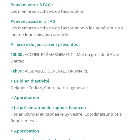
Peuvent voter à l’AG :
Les membres actif·ve·s de l’association
Peuvent assister à l’AG :
Les membres actif·ve·s de l’association & les adhérent·e·s à
jour de leur cotisation annuelle
À l’ordre du jour seront présentés :
18h00 :
ACCUEIL ET ÉMARGEMENT – Mot du président Paul
Dantec
18h30 :
ASSEMBLÉE GÉNÉRALE ORDINAIRE
> Le bilan d’activité
Delphine Terlizzi, Coordinatrice générale
> Approbation
> La présentation du rapport financier
Florian Blondel et Raphaëlle Sylvestre,
Coordinateur·trice·s
financier·e·s
> Approbation