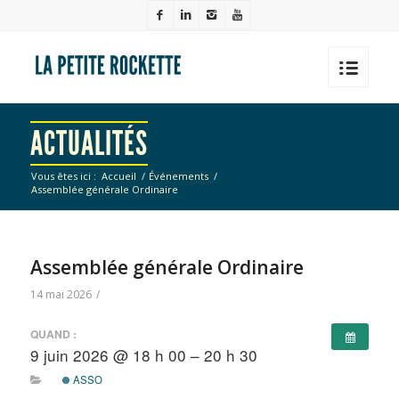
ACTUALITÉS
Vous êtes ici :
Accueil
/
Événements
/
Assemblée générale Ordinaire
Assemblée générale Ordinaire
14 mai 2026
/
QUAND :
9 juin 2026 @ 18 h 00 – 20 h 30
ASSO