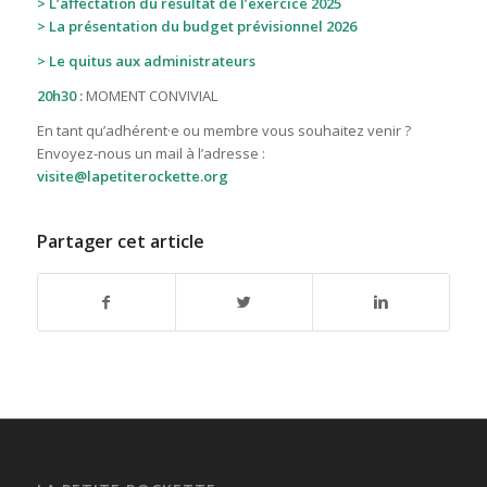
> L’affectation du résultat
de l’exercice 2025
> La présentation du budget prévisionnel 2026
>
Le quitus aux administrateurs
20h30 :
MOMENT CONVIVIAL
En tant qu’adhérent·e ou membre vous souhaitez venir ?
Envoyez-nous un mail à l’adresse :
visite@lapetiterockette.org
Partager cet article