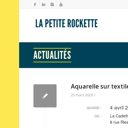
ACTUALITÉS
Aquarelle sur textil
25 mars 2026
/
4 avril
QUAND :
La Cadett
OÙ :
8 rue Rie