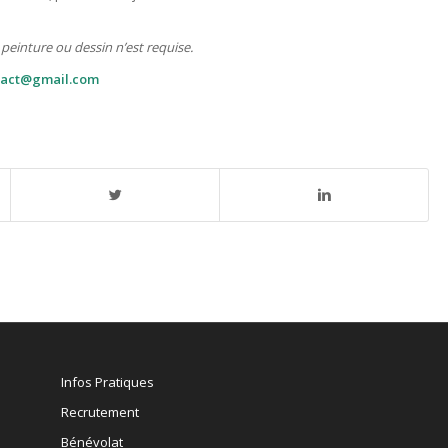
einture ou dessin n’est requise.
ntact@gmail.com
Infos Pratiques
Recrutement
Bénévolat