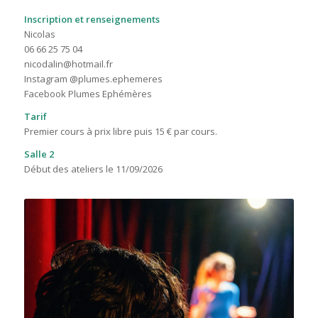
Inscription et renseignements
Nicolas
06 66 25 75 04
nicodalin@hotmail.fr
Instagram @plumes.ephemeres
Facebook Plumes Ephémères
Tarif
Premier cours à prix libre puis 15 € par cours.
Salle 2
Début des ateliers le 11/09/2026