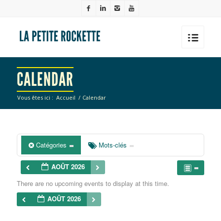
CALENDAR
Vous êtes ici :
Accueil
/
Calendar
Catégories
Mots-clés
AOÛT 2026
There are no upcoming events to display at this time.
AOÛT 2026