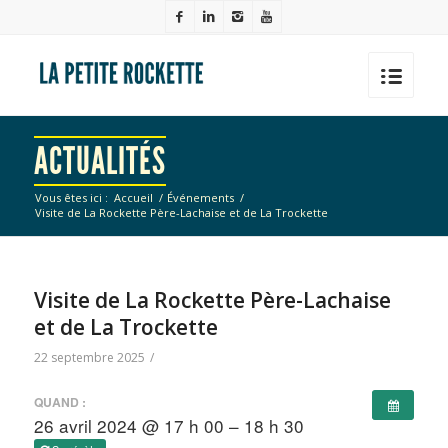
ACTUALITÉS
Vous êtes ici :
Accueil
/
Événements
/
Visite de La Rockette Père-Lachaise et de La Trockette
Visite de La Rockette Père-Lachaise
et de La Trockette
22 septembre 2025
/
QUAND :
26 avril 2024 @ 17 h 00 – 18 h 30