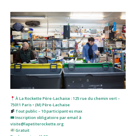
À La Rockette Père-Lachaise : 125 rue du chemin vert –
75011 Paris • (M) Père-Lachaise
Tout public – 10 participant·es max
🎟 Inscription obligatoire par email à
visite
@lapetiterockette.org
Gratuit