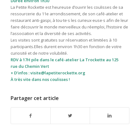
Durée environ 1h30
La Petite Rockette est heureuse d’ouvrir les coulisses de sa
ressourcerie du 11e arrondissement, de son café-atelier et
restaurant anti-gaspi, à tou·te·s les curieux·euse·s afin de leur
faire découvrir le monde merveilleux du réemploi, l’histoire de
l’association et la diversité de ses activités.
Les visites sont gratuites sur réservation et limitées à 10
participants.Elles durent environ 1h30 en fonction de votre
curiosité et de notre volubilité.
RDV à 17H pile dans le café-atelier La Trockette au 125
rue du Chemin Vert
+ D’infos :
visite
@lapetiterockette.org
À très vite dans nos coulisses !
Partager cet article