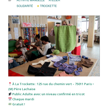
ACTIVITÉ MANUELLE
ATELIER
SOLIDARITÉ
TROCKETTE
À La Trockette : 125 rue du chemin vert – 75011 Paris •
(M) Père Lachaise
Public Adulte avec un niveau confirmé en tricot
Chaque mardi
Gratuit !