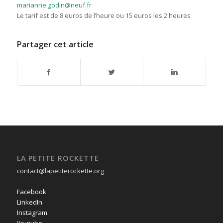
marianne.godin@neuf.fr
Le tarif est de 8 euros de l’heure ou 15 euros les 2 heures
Partager cet article
LA PETITE ROCKETTE
contact@lapetiterockette.org
Facebook
LinkedIn
Instagram