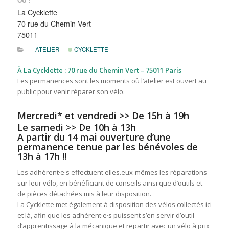
OÙ :
La Cycklette
70 rue du Chemin Vert
75011
ATELIER
CYCKLETTE
À La Cycklette : 70 rue du Chemin Vert – 75011 Paris
Les permanences sont les moments où l’atelier est ouvert au
public pour venir réparer son vélo.
Mercredi* et vendredi >> De 15h à 19h
Le samedi >> De 10h à 13h
A partir du 14 mai ouverture d’une
permanence tenue par les bénévoles de
13h à 17h !!
Les adhérent·e·s effectuent elles.eux-mêmes les réparations
sur leur vélo, en bénéficiant de conseils ainsi que d’outils et
de pièces détachées mis à leur disposition.
La Cycklette met également à disposition des vélos collectés ici
et là, afin que les adhérent·e·s puissent s’en servir d’outil
d’apprentissage à la mécanique et repartir avec un vélo à prix