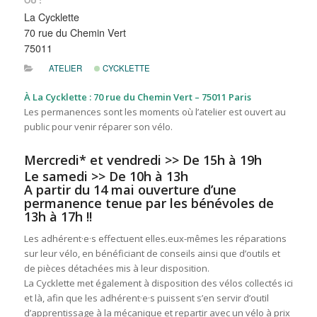
OÙ :
La Cycklette
70 rue du Chemin Vert
75011
ATELIER
CYCKLETTE
À La Cycklette : 70 rue du Chemin Vert – 75011 Paris
Les permanences sont les moments où l’atelier est ouvert au
public pour venir réparer son vélo.
Mercredi* et vendredi >> De 15h à 19h
Le samedi >> De 10h à 13h
A partir du 14 mai ouverture d’une
permanence tenue par les bénévoles de
13h à 17h !!
Les adhérent·e·s effectuent elles.eux-mêmes les réparations
sur leur vélo, en bénéficiant de conseils ainsi que d’outils et
de pièces détachées mis à leur disposition.
La Cycklette met également à disposition des vélos collectés ici
et là, afin que les adhérent·e·s puissent s’en servir d’outil
d’apprentissage à la mécanique et repartir avec un vélo à prix