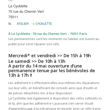
OÙ :
La Cycklette
70 rue du Chemin Vert
75011
ATELIER
CYCKLETTE
À La Cycklette : 70 rue du Chemin Vert – 75011 Paris
Les permanences sont les moments où l’atelier est ouvert au
public pour venir réparer son vélo.
Mercredi* et vendredi >> De 15h à 19h
Le samedi >> De 10h à 13h
A partir du 14 mai ouverture d’une
permanence tenue par les bénévoles de
13h à 17h !!
Les adhérent·e·s effectuent elles.eux-mêmes les réparations
sur leur vélo, en bénéficiant de conseils ainsi que d’outils et
de pièces détachées mis à leur disposition.
La Cycklette met également à disposition des vélos collectés ici
et là, afin que les adhérent·e·s puissent s’en servir d’outil
d’apprentissage à la mécanique et repartir avec un vélo à prix