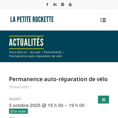
ACTUALITÉS
Vous êtes ici :
Accueil
/
Événements
/
Permanence auto-réparation de vélo
Permanence auto-réparation de vélo
18 mars 2021
/
QUAND :
3 octobre 2025 @ 15 h 00 – 19 h 00
Se répète