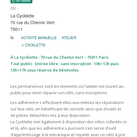
Se répète
OÙ :
La Cycklette
70 rue du Chemin Vert
75011
ACTIVITÉ MANUELLE
ATELIER
CYCKLETTE
À La Cycklette : 70 rue du Chemin Vert – 75011 Paris
Tout public · Entrée libre · sans inscription · 10h>13h puis
13h>17h sous réserve de bénévoles
Les permanences sont les moments où l’atelier est ouvert au
public pour venir réparer son vélo, sans inscriptions.
Les adhérent·e·s effectuent elles.eux-mêmes les réparations
sur leur vélo, en bénéficiant de conseils ainsi que d’outils et
de pièces détachées mis à leur disposition.
La Cycklette met également à disposition des vélos collectés ici
et là, afin que les adhérent·e·s puissent s’en servir d’outil
d’apprentissage à la mécanique et repartir avec un vélo à prix