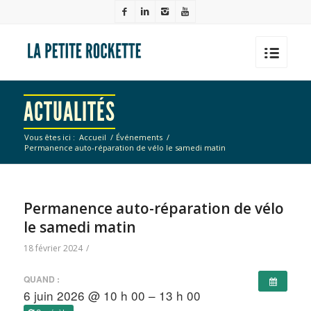
ACTUALITÉS
Vous êtes ici :
Accueil
/
Événements
/
Permanence auto-réparation de vélo le samedi matin
Permanence auto-réparation de vélo
le samedi matin
18 février 2024
/
QUAND :
6 juin 2026 @ 10 h 00 – 13 h 00