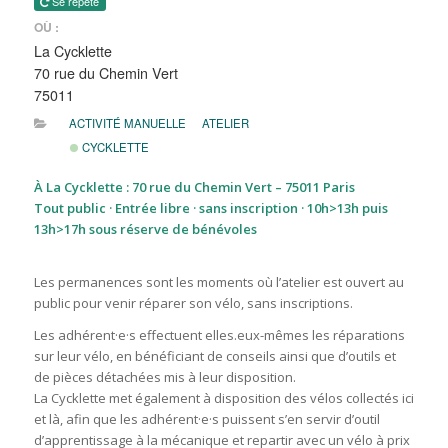
Se répète
OÙ :
La Cycklette
70 rue du Chemin Vert
75011
ACTIVITÉ MANUELLE
ATELIER
CYCKLETTE
À La Cycklette : 70 rue du Chemin Vert – 75011 Paris
Tout public · Entrée libre · sans inscription · 10h>13h puis
13h>17h sous réserve de bénévoles
Les permanences sont les moments où l’atelier est ouvert au
public pour venir réparer son vélo, sans inscriptions.
Les adhérent·e·s effectuent elles.eux-mêmes les réparations
sur leur vélo, en bénéficiant de conseils ainsi que d’outils et
de pièces détachées mis à leur disposition.
La Cycklette met également à disposition des vélos collectés ici
et là, afin que les adhérent·e·s puissent s’en servir d’outil
d’apprentissage à la mécanique et repartir avec un vélo à prix