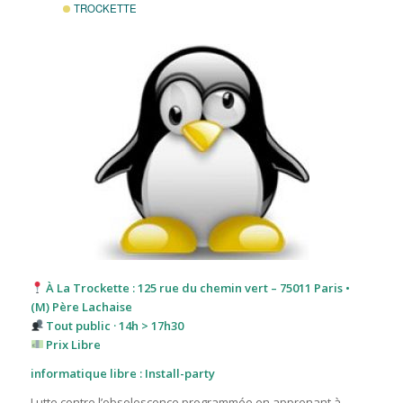
TROCKETTE
À La Trockette : 125 rue du chemin vert – 75011 Paris •
(M) Père Lachaise
Tout public · 14h > 17h30
Prix Libre
informatique libre : Install-party
Lutte contre l’obsolescence programmée en apprenant à