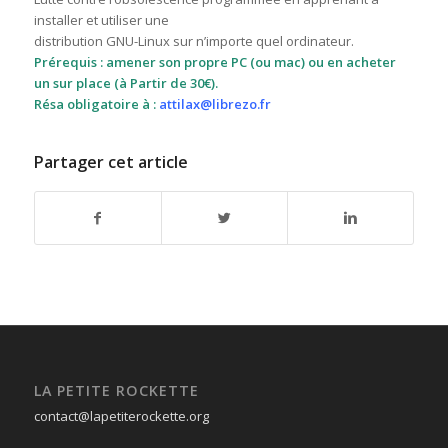
installer et utiliser une
distribution GNU-Linux sur n’importe quel ordinateur.
Prérequis : amener son propre PC (ou mac) ou en acheter
un sur place (à Partir de 30€).
Résa obligatoire à :
attilax@librezo.fr
Partager cet article
LA PETITE ROCKETTE
contact@lapetiterockette.org