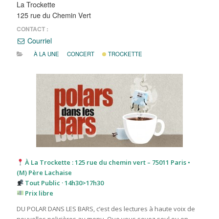
La Trockette
125 rue du Chemin Vert
CONTACT :
Courriel
À LA UNE
CONCERT
TROCKETTE
À La Trockette : 125 rue du chemin vert – 75011 Paris •
(M) Père Lachaise
Tout Public · 14h30>17h30
Prix libre
DU POLAR DANS LES BARS, c’est des lectures à haute voix de