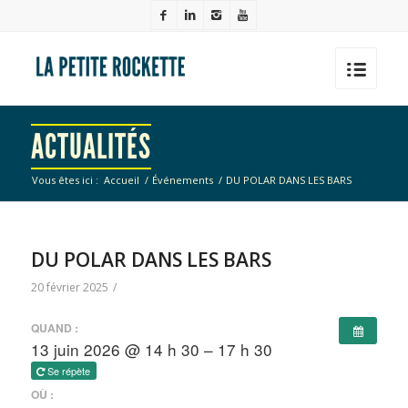
ACTUALITÉS
Vous êtes ici :
Accueil
/
Événements
/
DU POLAR DANS LES BARS
DU POLAR DANS LES BARS
20 février 2025
/
QUAND :
13 juin 2026 @ 14 h 30 – 17 h 30
Se répète
OÙ :