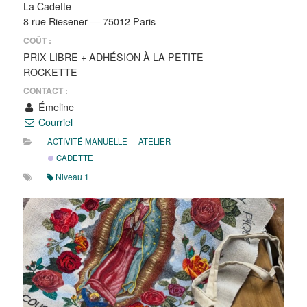
La Cadette
8 rue Riesener — 75012 Paris
COÛT :
PRIX LIBRE + ADHÉSION À LA PETITE
ROCKETTE
CONTACT :
Émeline
Courriel
ACTIVITÉ MANUELLE
ATELIER
CADETTE
Niveau 1