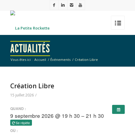
ACTUALITÉS
Vous êtes ici :
Accueil
/
Événements
/
Création Libre
Création Libre
15 juillet 2026
/
QUAND :
9 septembre 2026 @ 19 h 30 – 21 h 30
Se répète
OÙ :