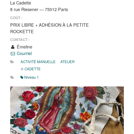
La Cadette
8 rue Riesener — 75012 Paris
COÛT :
PRIX LIBRE + ADHÉSION À LA PETITE
ROCKETTE
CONTACT :
Émeline
Courriel
ACTIVITÉ MANUELLE
ATELIER
CADETTE
Niveau 1