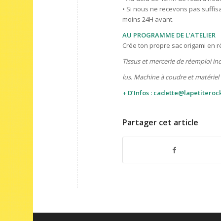
• Si nous ne recevons pas suffisa
moins 24H avant.
AU PROGRAMME DE L’ATELIER
Crée ton propre sac origami en ré
Tissus et mercerie de réemploi in
lus. Machine à coudre et matériel 
+ D’Infos : cadette@lapetiteroc
Partager cet article