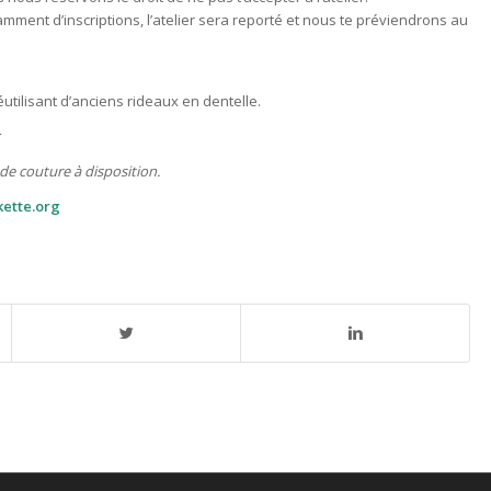
mment d’inscriptions, l’atelier sera reporté et nous te préviendrons au
utilisant d’anciens rideaux en dentelle.
c
de couture à disposition.
kette.org