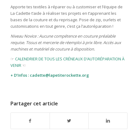
Apporte tes textiles à réparer ou à customiser et l’équipe de
La Cadette t’aide à réaliser tes projets en t’apprenant les
bases de la couture et du reprisage. Pose de zip, ourlets et
customisations en tout genre, c’est ça l’autoréparation !
Niveau Novice : Aucune compétence en couture préalable
requise. Tissus et mercerie de réemploi à prix libre. Accès aux
machines et matériel de couture à disposition.
☞
CALENDRIER DE TOUS LES CRÉNEAUX D’AUTORÉPARATION À
VENIR
☜
+ D’Infos : cadette@lapetiterockette.org
Partager cet article