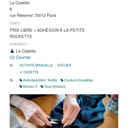
La Cadette
8
rue Riesener 75012 Paris
COÛT :
PRIX LIBRE + ADHÉSION À LA PETITE
ROCKETTE
CONTACT :
La Cadette
Courriel
ACTIVITÉ MANUELLE
ATELIER
CADETTE
Autoréparation Textile
Couture Encadrée
Niveau 0
Tous Niveaux