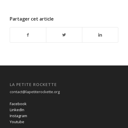
Partager cet article
LA PETITE ROCKETTE
contact@lapetiterockette.org
Facebook
LinkedIn
Instagram
Youtube