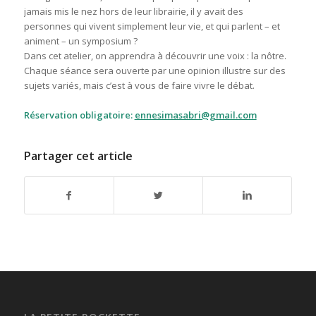
jamais mis le nez hors de leur librairie, il y avait des
personnes qui vivent simplement leur vie, et qui parlent – et
animent – un symposium ?
Dans cet atelier, on apprendra à découvrir une voix : la nôtre.
Chaque séance sera ouverte par une opinion illustre sur des
sujets variés, mais c’est à vous de faire vivre le débat.
Réservation obligatoire:
ennesimasabri@gmail.com
Partager cet article