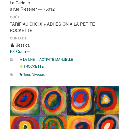
La Cadette
8 rue Riesener — 75012
COÛT :
TARIF AU CHOIX + ADHÉSION À LA PETITE
ROCKETTE
CONTACT :
Jessica
Courriel
À LA UNE
ACTIVITÉ MANUELLE
TROCKETTE
Tous Niveaux