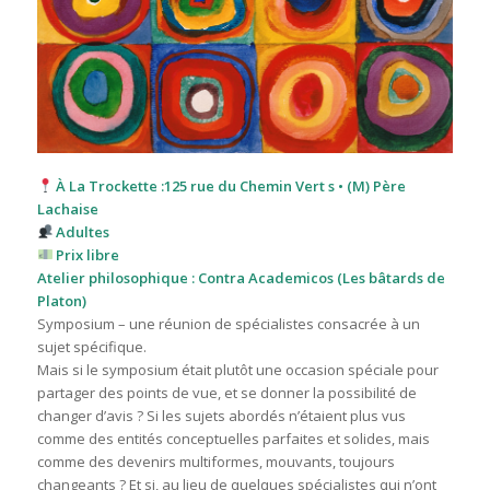
À La Trockette :125 rue du Chemin Vert s • (M) Père
Lachaise
Adultes
Prix libre
Atelier philosophique : Contra Academicos
(Les bâtards de
Platon)
Symposium – une réunion de spécialistes consacrée à un
sujet spécifique.
Mais si le symposium était plutôt une occasion spéciale pour
partager des points de vue, et se donner la possibilité de
changer d’avis ? Si les sujets abordés n’étaient plus vus
comme des entités conceptuelles parfaites et solides, mais
comme des devenirs multiformes, mouvants, toujours
changeants ? Et si, au lieu de quelques spécialistes qui n’ont