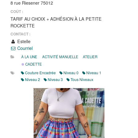
8 rue Riesener 75012
COÛT :
TARIF AU CHOIX + ADHÉSION À LA PETITE
ROCKETTE
CONTACT :
Estelle
Courriel
À LA UNE
ACTIVITÉ MANUELLE
ATELIER
CADETTE
Couture Encadrée
Niveau 0
Niveau 1
Niveau 2
Niveau 3
Tous Niveaux