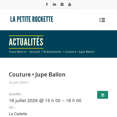
ACTUALITÉS
Vous êtes ici :
Accueil
/
Événements
/
Couture • Jupe Ballon
Couture • Jupe Ballon
22 juin 2026
/
QUAND :
18 juillet 2026 @ 15 h 00 – 18 h 00
OÙ :
La Cadette