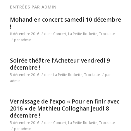
ENTRÉES PAR ADMIN
Mohand en concert samedi 10 décembre
!
8 décembre 2016
/
dans
Concert
,
La Petite Rockette
,
Trockette
/
par
admin
Soirée théâtre l’Acheteur vendredi 9
décembre !
5 décembre 2016
/
dans
La Petite Rockette
,
Trockette
/
par
admin
Vernissage de l’expo « Pour en finir avec
2016 » de Mathieu Colloghan jeudi 8
décembre !
5 décembre 2016
/
dans
Concert
,
La Petite Rockette
,
Trockette
/
par
admin