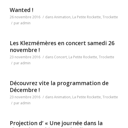
Wanted !
26 novembre 2016
/
dans
Animation
,
La Petite Rockette
,
Trockette
/
par
admin
Les Klezmémères en concert samedi 26
novembre !
23 novembre 2016
/
dans
Concert
,
La Petite Rockette
,
Trockette
/
par
admin
Découvrez vite la programmation de
Décembre !
23 novembre 2016
/
dans
Animation
,
La Petite Rockette
,
Trockette
/
par
admin
Projection d’ « Une journée dans la