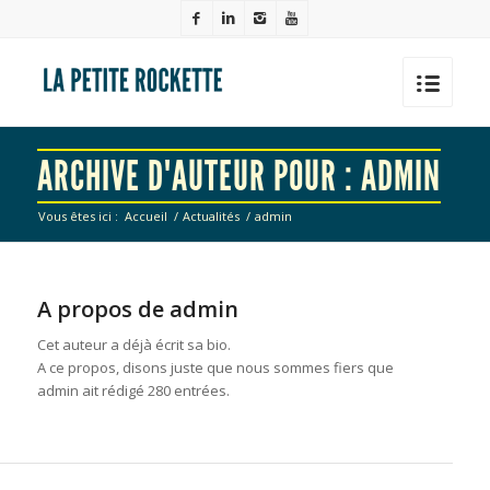
ARCHIVE D'AUTEUR POUR : ADMIN
Vous êtes ici :
Accueil
/
Actualités
/
admin
A propos de
admin
Cet auteur a déjà écrit sa bio.
A ce propos, disons juste que nous sommes fiers que
admin
ait rédigé 280 entrées.