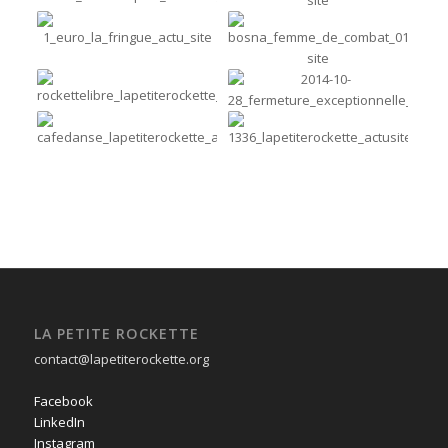
LA PETITE ROCKETTE
contact@lapetiterockette.org
Facebook
LinkedIn
Instagram