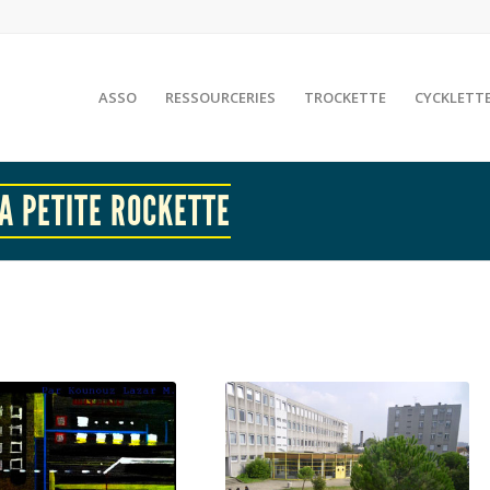
ASSO
RESSOURCERIES
TROCKETTE
CYCKLETT
LA PETITE ROCKETTE