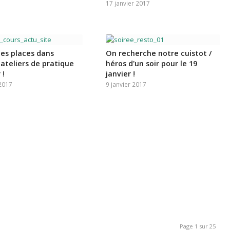
17 janvier 2017
 des places dans
On recherche notre cuistot /
 ateliers de pratique
héros d'un soir pour le 19
 !
janvier !
 2017
9 janvier 2017
Page 1 sur 25