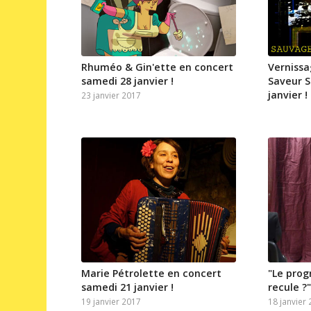
Rhuméo & Gin'ette en concert
Vernissa
samedi 28 janvier !
Saveur S
janvier !
23 janvier 2017
Marie Pétrolette en concert
"Le progr
samedi 21 janvier !
recule ?"
19 janvier 2017
18 janvier