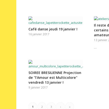
Il reste
Café danse jeudi 19 janvier !
certains
16 janvier 2017
amateur
13 janvier
…
SOIREE BRESILIENNE Projection
de "l'Amour est Multicolore"
vendredi 13 janvier !
9 janvier 2017
1
2
3
›
»