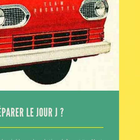
PARER LE JOUR J ?