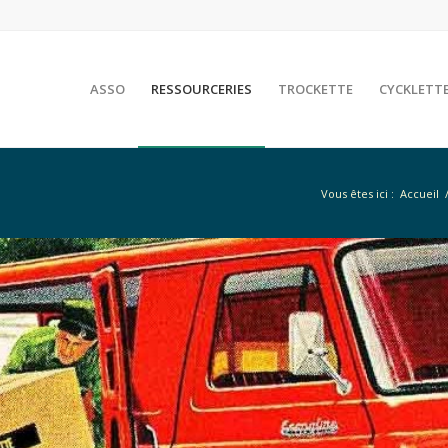
ASSO
RESSOURCERIES
TROCKETTE
CYCKLETT
Vous êtes ici :
Accueil