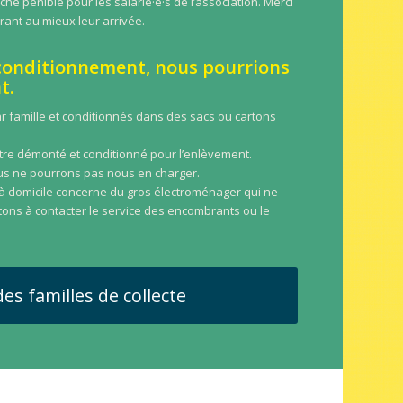
ache pénible pour les salarié·e·s de l’association. Merci
arant au mieux leur arrivée.
conditionnement, nous pourrions
t.
ar famille et conditionnés dans des sacs ou cartons
être démonté et conditionné pour l’enlèvement.
ous ne pourrons pas nous en charger.
 à domicile concerne du gros électroménager qui ne
tons à contacter le service des encombrants ou le
des familles de collecte