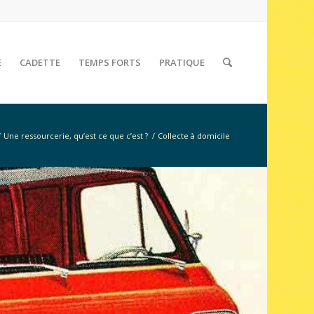
E
CADETTE
TEMPS FORTS
PRATIQUE
/
Une ressourcerie, qu’est ce que c’est ?
/
Collecte à domicile