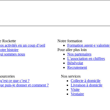
te Rockette
Notre formation
os activités en un coup d’oeil
Formation agent·e valorist
otre histoire
Pour aller plus loin
ui sommes nous
Nos partenaires
L’association en chiffres
Bénévolat
Recrutement
sourceries
Nos services
u’est ce que c’est ?
Collecte à domicile
ue puis-je donner et comment ?
Livraison à domicile
Visite
Vestiaire