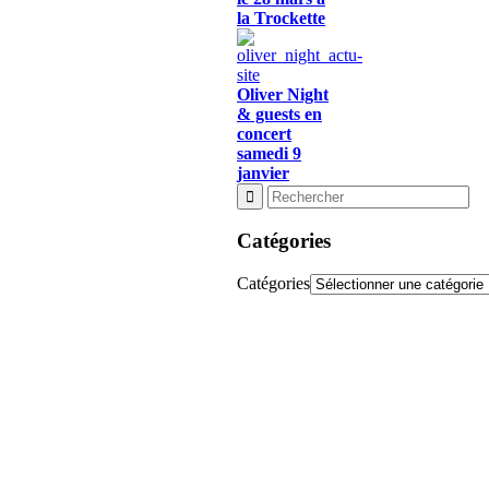
la Trockette
Oliver Night
& guests en
concert
samedi 9
janvier
Catégories
Catégories