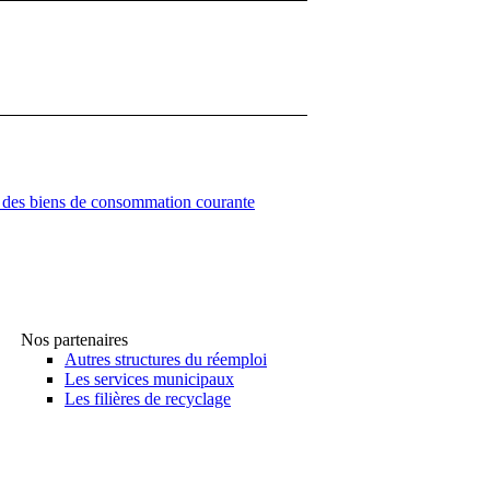
e des biens de consommation courante
Nos partenaires
Autres structures du réemploi
Les services municipaux
Les filières de recyclage