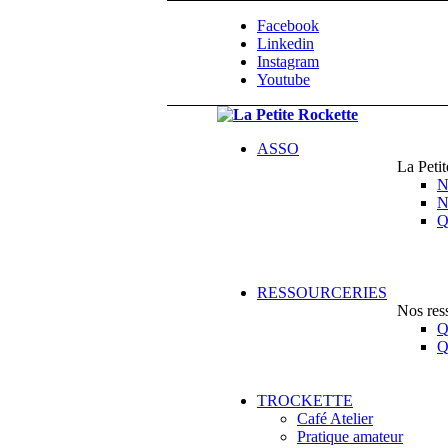
Facebook
Linkedin
Instagram
Youtube
ASSO
La Peti
N
N
Q
RESSOURCERIES
Nos res
Q
Q
TROCKETTE
Café Atelier
Pratique amateur