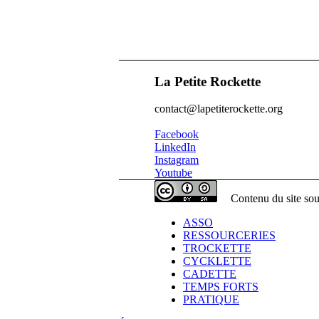
La Petite Rockette
contact@lapetiterockette.org
Facebook
LinkedIn
Instagram
Youtube
Contenu du site sou
ASSO
RESSOURCERIES
TROCKETTE
CYCKLETTE
CADETTE
TEMPS FORTS
PRATIQUE