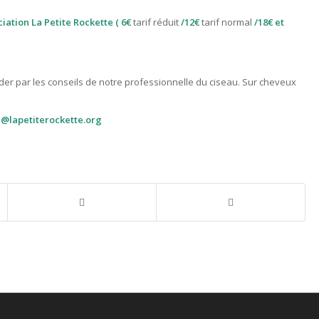
ciation La Petite Rockette ( 6€
tarif réduit
/12€
tarif normal
/18€ et
ider par les conseils de notre professionnelle du ciseau. Sur cheveux
te@lapetiterockette.org