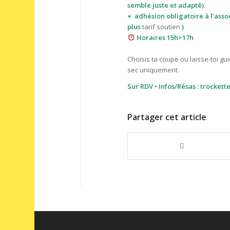
semble juste et adapté).
+
adhésion obligatoire à l’asso
plus
tarif soutien
)
Horaires 15h>17h
Choisis ta coupe ou laisse-toi gu
sec uniquement.
Sur RDV • Infos/Résas : trocket
Partager cet article