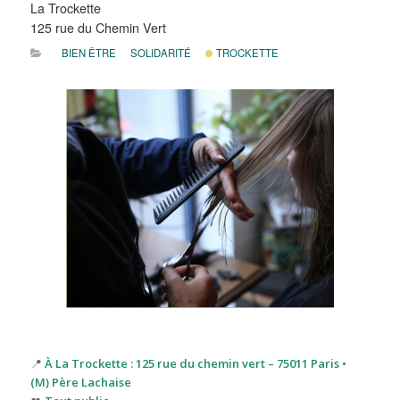
La Trockette
125 rue du Chemin Vert
BIEN ÊTRE
SOLIDARITÉ
TROCKETTE
📍
À La Trockette : 125 rue du chemin vert – 75011 Paris •
(M) Père Lachaise