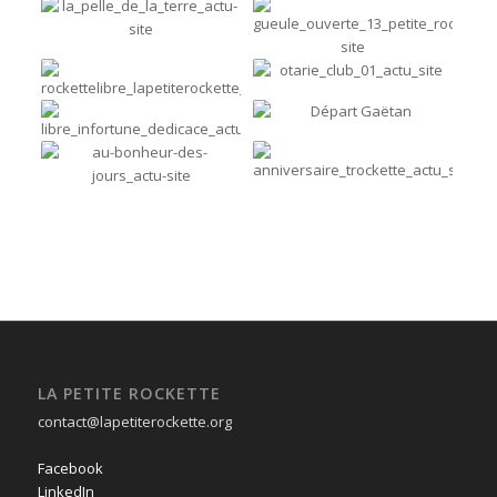
LA PETITE ROCKETTE
contact@lapetiterockette.org
Facebook
LinkedIn