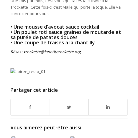
Une fois par mois, c’est vous qui faites la cuisine à la
Trockette ! Cette fois-ci c’est Maile qui porte la toque. Elle va
concocter pour vous :
• Une mousse d’avocat sauce cocktail
• Un poulet roti sauce graines de moutarde et
sa purée de patates douces
• Une coupe de fraises à la chantilly
Résas : trockette@lapetiterockette.org
Partager cet article
Vous aimerez peut-être aussi