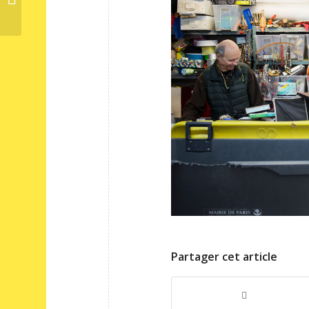
la rentrée...
Partager cet article