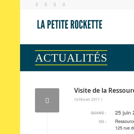
ACTUALITÉS
Visite de la Ressou
16 février 2017
/
25 juin
QUAND :
Ressource
OÙ :
125 rue d