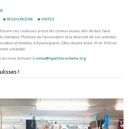
el
RESSOURCERIE
VISITES
’ouvrir ses coulisses à tous les curieux.euses afin de leur faire
réemploi, l’histoire de l’association et la diversité de ses activités.
ervation et limitées à 8 participants. Elles durent entre 1h et 1h30 en
otre volubilité.
s en nous écrivant à
visite@lapetiterockette.org
ulisses !