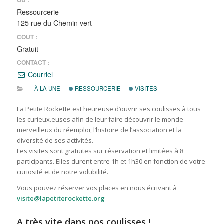
OÙ :
Ressourcerie
125 rue du Chemin vert
COÛT :
Gratuit
CONTACT :
Courriel
À LA UNE
RESSOURCERIE
VISITES
La Petite Rockette est heureuse d’ouvrir ses coulisses à tous
les curieux.euses afin de leur faire découvrir le monde
merveilleux du réemploi, l’histoire de l’association et la
diversité de ses activités.
Les visites sont gratuites sur réservation et limitées à 8
participants. Elles durent entre 1h et 1h30 en fonction de votre
curiosité et de notre volubilité.
Vous pouvez réserver vos places en nous écrivant à
visite@lapetiterockette.org
A très vite dans nos coulisses !