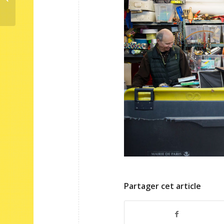
la rentrée...
Partager cet article