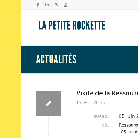
ACTUALITÉS
Visite de la Ressou
16 février 2017
/
25 juin
QUAND :
Ressource
OÙ :
125 rue d