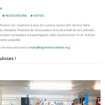
el
RESSOURCERIE
VISITES
’ouvrir ses coulisses à tous les curieux.euses afin de leur faire
réemploi, l’histoire de l’association et la diversité de ses activités.
ervation et limitées à 8 participants. Elles durent entre 1h et 1h30 en
otre volubilité.
s en nous écrivant à
visite@lapetiterockette.org
ulisses !