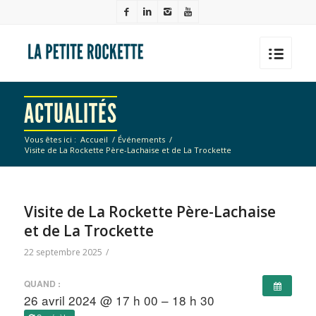
ACTUALITÉS
Vous êtes ici :
Accueil
/
Événements
/
Visite de La Rockette Père-Lachaise et de La Trockette
Visite de La Rockette Père-Lachaise
et de La Trockette
22 septembre 2025
/
QUAND :
26 avril 2024 @ 17 h 00 – 18 h 30