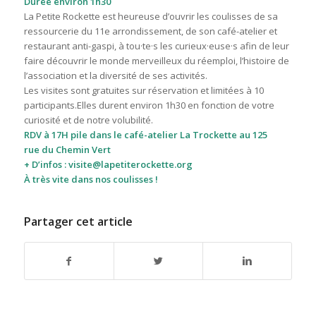
Durée environ 1h30
La Petite Rockette est heureuse d’ouvrir les coulisses de sa
ressourcerie du 11e arrondissement, de son café-atelier et
restaurant anti-gaspi, à tou·te·s les curieux·euse·s afin de leur
faire découvrir le monde merveilleux du réemploi, l’histoire de
l’association et la diversité de ses activités.
Les visites sont gratuites sur réservation et limitées à 10
participants.Elles durent environ 1h30 en fonction de votre
curiosité et de notre volubilité.
RDV à 17H pile dans le café-atelier La Trockette au 125
rue du Chemin Vert
+ D’infos :
visite
@lapetiterockette.org
À très vite dans nos coulisses !
Partager cet article