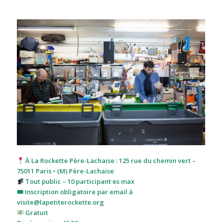
À La Rockette Père-Lachaise : 125 rue du chemin vert –
75011 Paris • (M) Père-Lachaise
Tout public – 10 participant·es max
🎟 Inscription obligatoire par email à
visite
@lapetiterockette.org
Gratuit