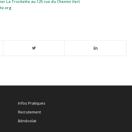
lier La Trockette au 125 rue du Chemin Vert
te.org
Infos Pratiques
Recrutement
Bénévolat