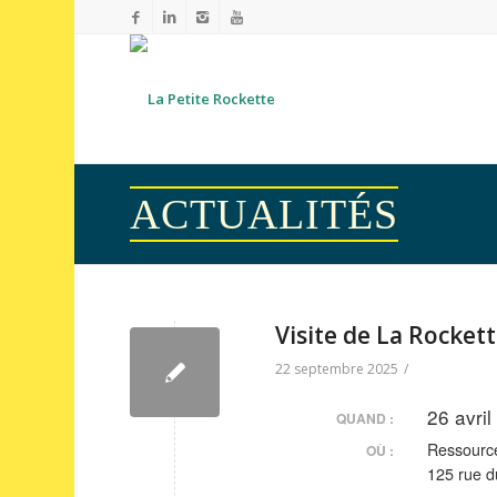
ACTUALITÉS
Visite de La Rocket
22 septembre 2025
/
26 avri
QUAND :
Ressource
OÙ :
125 rue d