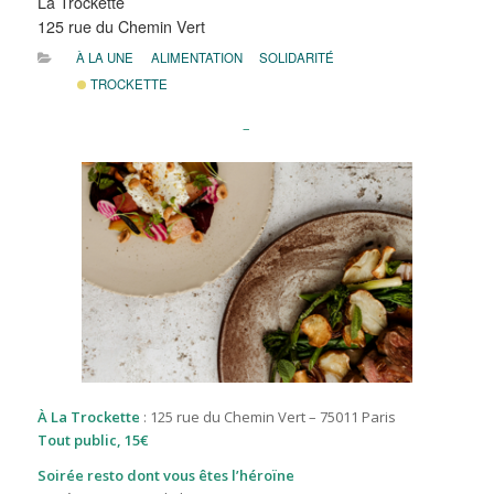
La Trockette
125 rue du Chemin Vert
À LA UNE
ALIMENTATION
SOLIDARITÉ
TROCKETTE
–
À La Trockette
: 125 rue du Chemin Vert – 75011 Paris
Tout public, 15€
Soirée resto dont vous êtes l’héroïne