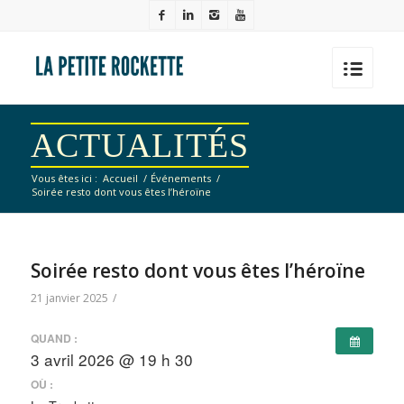
ACTUALITÉS
Vous êtes ici :
Accueil
/
Événements
/
Soirée resto dont vous êtes l’héroïne
Soirée resto dont vous êtes l’héroïne
21 janvier 2025
/
QUAND :
3 avril 2026 @ 19 h 30
OÙ :